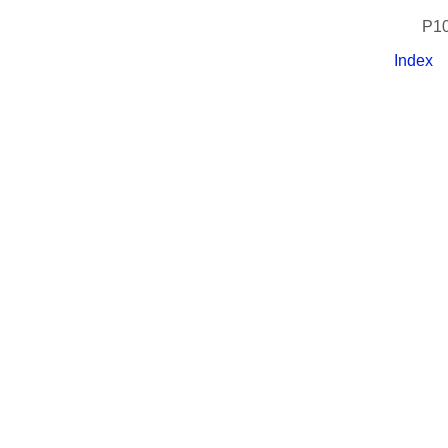
P10
Index